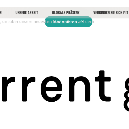
R
UNSERE ARBEIT
GLOBALE PRÄSENZ
VERBINDEN SIE SICH MIT
n, um über unsere neuesten Nachrichten auf dem
Abonnieren