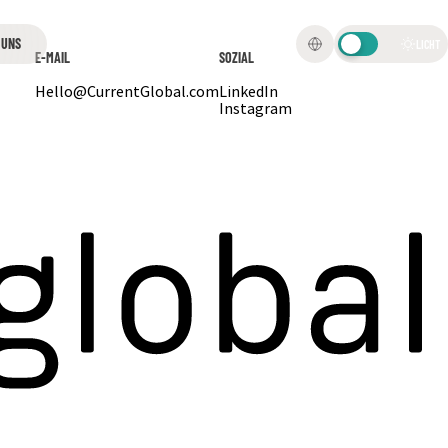
 UNS
LICHT
E-MAIL
SOZIAL
Hello@CurrentGlobal.com
LinkedIn
Instagram