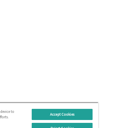
 device to
Accept Cookies
forts.