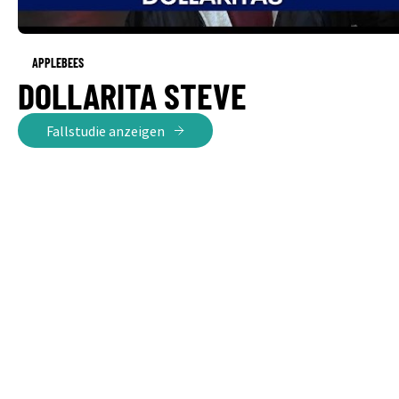
APPLEBEES
DOLLARITA STEVE
Fallstudie anzeigen