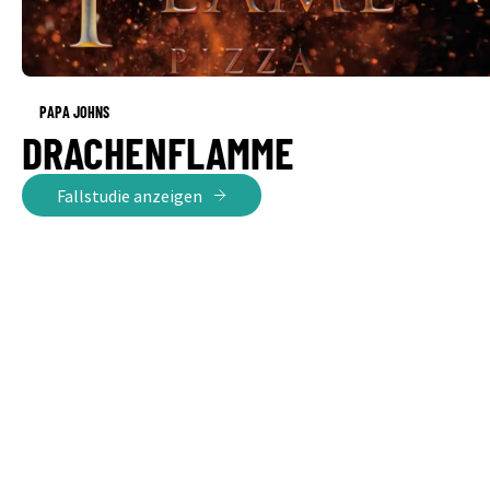
PAPA JOHNS
DRACHENFLAMME
Fallstudie anzeigen