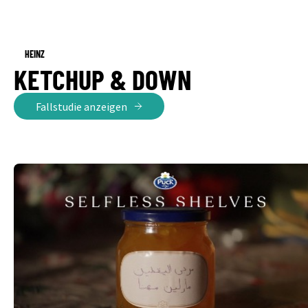
HEINZ
KETCHUP & DOWN
Fallstudie anzeigen