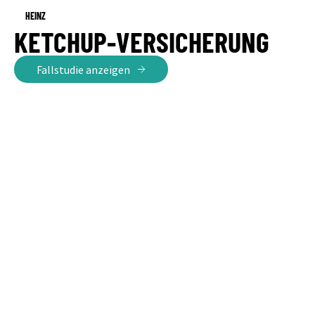
HEINZ
KETCHUP-VERSICHERUNG
Fallstudie anzeigen