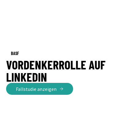
BASF
VORDENKERROLLE AUF
LINKEDIN
Fallstudie anzeigen