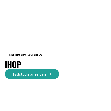
DINE BRANDS: APPLEBEE'S
IHOP
Fallstudie anzeigen