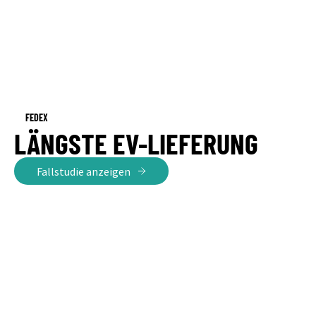
FEDEX
LÄNGSTE EV-LIEFERUNG
Fallstudie anzeigen