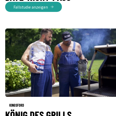
Fallstudie anzeigen
KINGSFORD
KÖNIG DES GRILLS