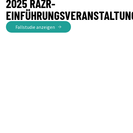
2025 RAZR-
EINFÜHRUNGSVERANSTALTUN
Fallstudie anzeigen