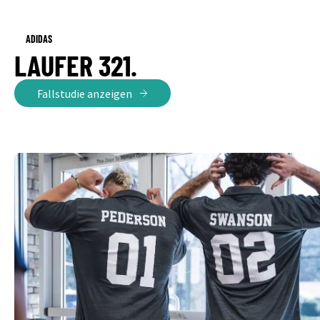
ADIDAS
LAUFER 321.
Fallstudie anzeigen