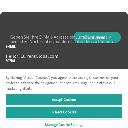
Geben Sie Ihre E-Mail-Adresse ein, um über unsere
Abonnieren
neuesten Nachrichten auf dem Laufenden zu bleiben.
E-MAIL
Hello@CurrentGlobal.com
SOZIAL
LinkedIn
Instagram
By clicking “Accept Cookies”, you agree to the storing of cookies on your
device to enhance site navigation, analyze site usage, and assist in our
marketing efforts.
Accept Cookies
Reject Cookies
Manage Cookie Settings