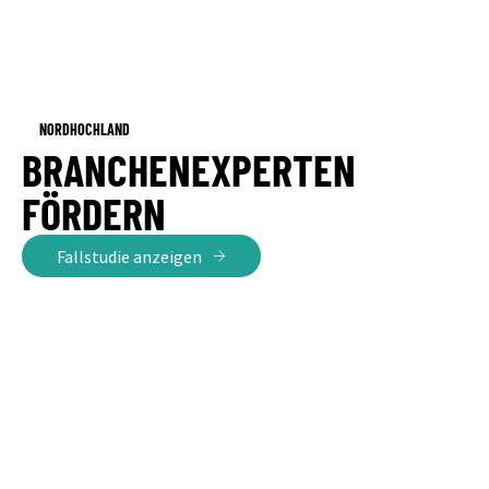
NORDHOCHLAND
BRANCHENEXPERTEN
FÖRDERN
Fallstudie anzeigen