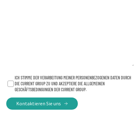
ICH STIMME DER VERARBEITUNG MEINER PERSONENBEZOGENEN DATEN DURCH
DIE CURRENT GROUP ZU UND AKZEPTIERE DIE ALLGEMEINEN
GESCHÄFTSBEDINGUNGEN DER CURRENT GROUP.
Kontaktieren Sie uns