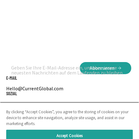
Geben Sie Ihre E-Mail-Adresse ein, um über unsere
Abonnieren
neuesten Nachrichten auf dem Laufenden zu bleiben.
E-MAIL
Hello@CurrentGlobal.com
SOZIAL
LinkedIn
Instagram
By clicking “Accept Cookies”, you agree to the storing of cookies on your
device to enhance site navigation, analyze site usage, and assist in our
marketing efforts.
Accept Cookies