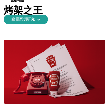
金斯福德
烤架之王
查看案例研究