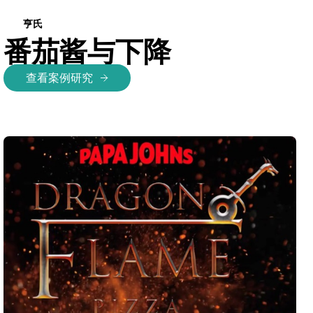
亨氏
番茄酱与下降
查看案例研究