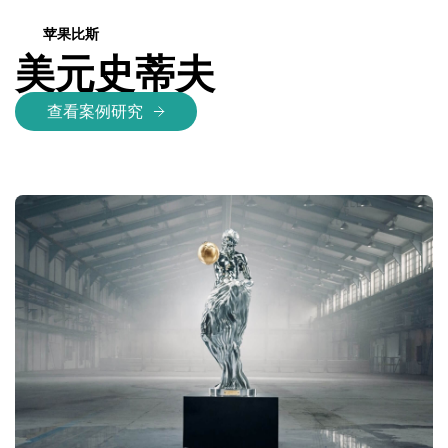
苹果比斯
美元史蒂夫
查看案例研究