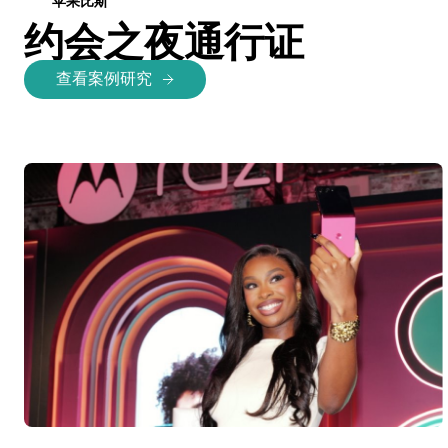
苹果比斯
约会之夜通行证
查看案例研究