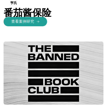
亨氏
番茄酱保险
查看案例研究