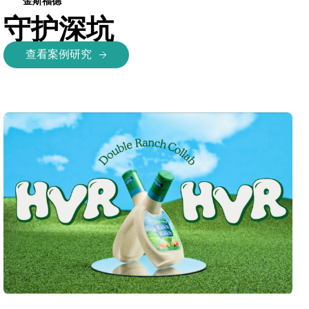
金斯福德
守护深坑
查看案例研究