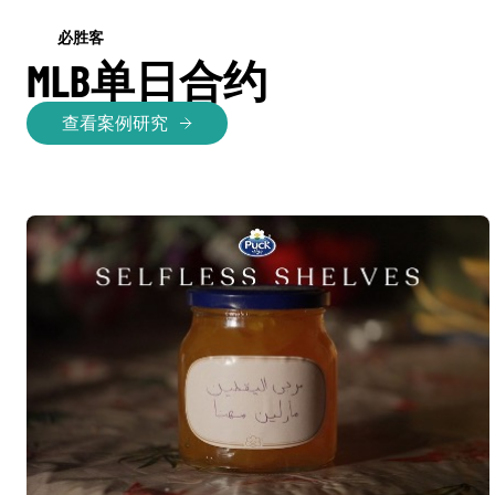
必胜客
MLB单日合约
查看案例研究