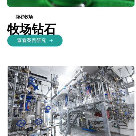
隐谷牧场
牧场钻石
查看案例研究