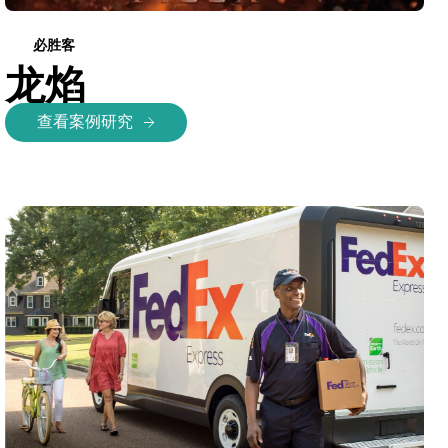
必胜客
龙焰
查看案例研究