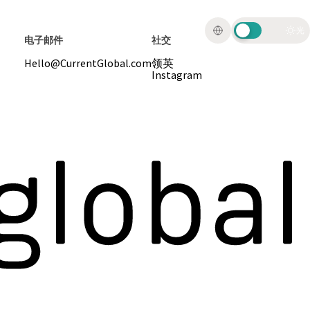
光
电子邮件
社交
Hello@CurrentGlobal.com
领英
Instagram