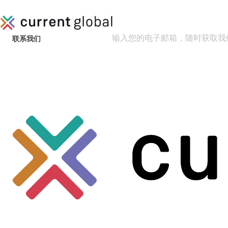
跳
至
内
容
输入您的电子邮箱，随时获取我
联系我们