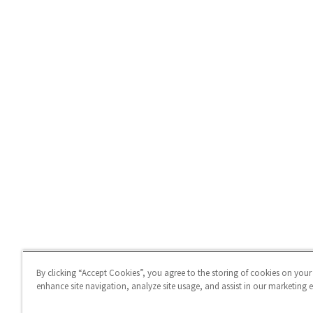
By clicking “Accept Cookies”, you agree to the storing of cookies on your
enhance site navigation, analyze site usage, and assist in our marketing ef