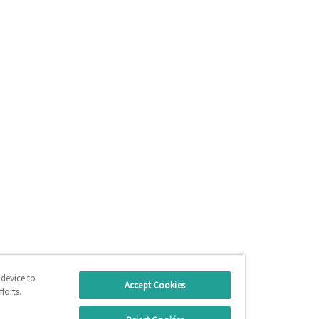
 device to
Accept Cookies
forts.