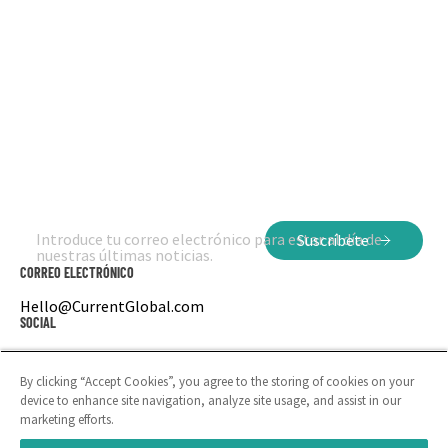
Introduce tu correo electrónico para estar al día de
Suscríbete
nuestras últimas noticias.
CORREO ELECTRÓNICO
Hello@CurrentGlobal.com
SOCIAL
LinkedIn
Instagram
By clicking “Accept Cookies”, you agree to the storing of cookies on your
device to enhance site navigation, analyze site usage, and assist in our
marketing efforts.